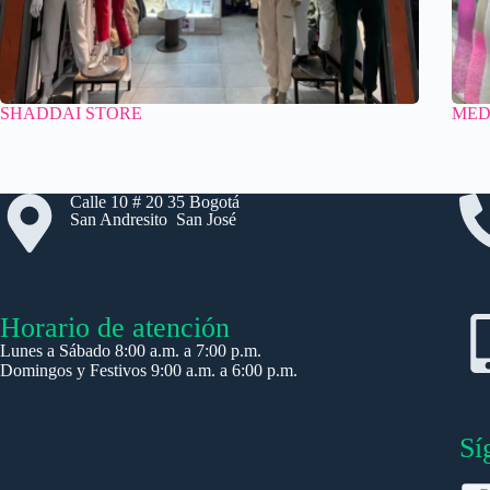
SHADDAI STORE
MED
Calle 10 # 20 35 Bogotá
San Andresito San José
Horario de atención
Lunes a Sábado 8:00 a.m. a 7:00 p.m.
Domingos y Festivos 9:00 a.m. a 6:00 p.m.
Sí