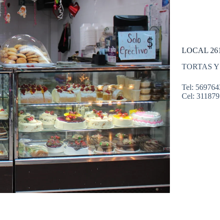
LOCAL 26
TORTAS Y
Tel: 569764
Cel: 31187