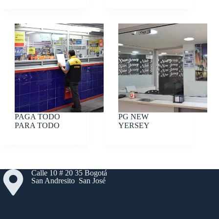
PAGA TODO
PG NEW
PARA TODO
YERSEY
Calle 10 # 20 35 Bogotá
San Andresito San José